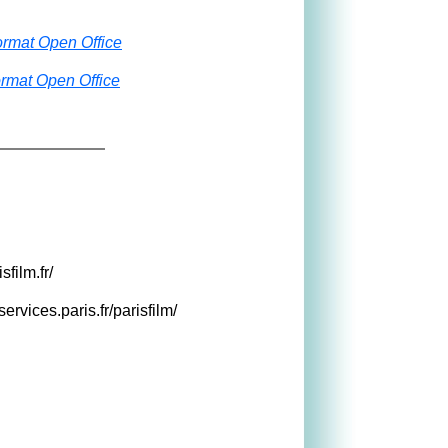
rmat Open Office
rmat Open Office
sfilm.fr/
services.paris.fr/parisfilm/