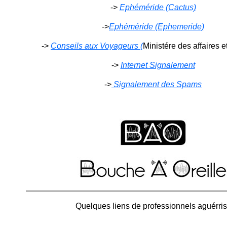
->
Ephéméride (Cactus)
->
Ephéméride (Ephemeride)
->
Conseils aux Voyageurs (
Ministére des affaires e
->
Internet Signalement
->
Signalement des Spams
Quelques liens de professionnels aguérris