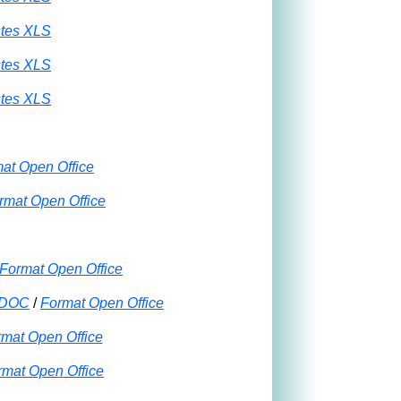
stes XLS
stes XLS
stes XLS
at Open Office
mat Open Office
Format Open Office
 DOC
/
Format Open Office
mat Open Office
rmat Open Office