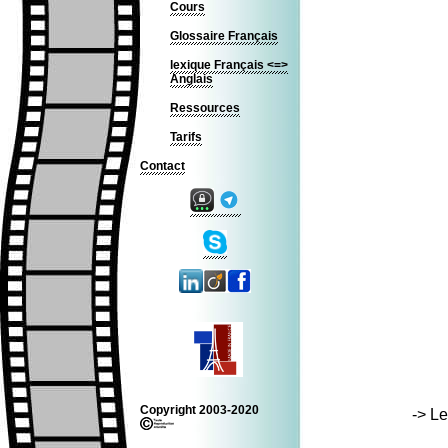
Cours
Glossaire Français
lexique Français <=>
Anglais
Ressources
Tarifs
Contact
Copyright 2003-2020
-> Le