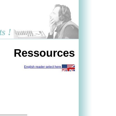
ts !
Ressources
English reader select here