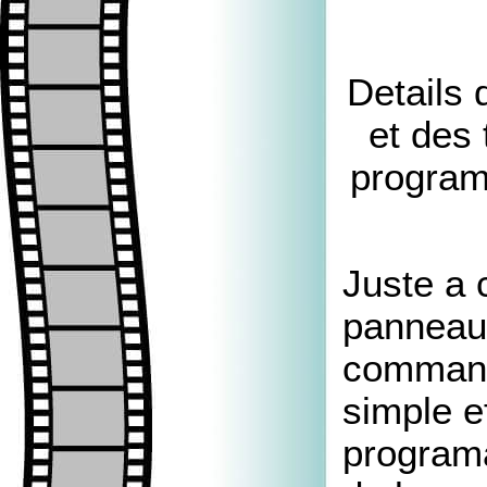
Details 
et des
program
Juste a 
panneau
comman
simple e
programa