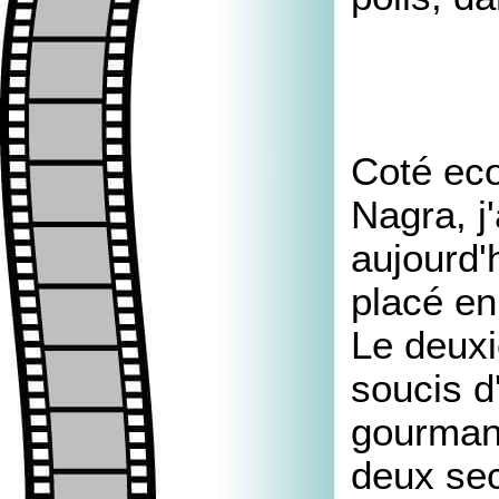
Coté eco
Nagra, j'
aujourd'
placé en
Le deuxi
soucis d
gourmand
deux sec