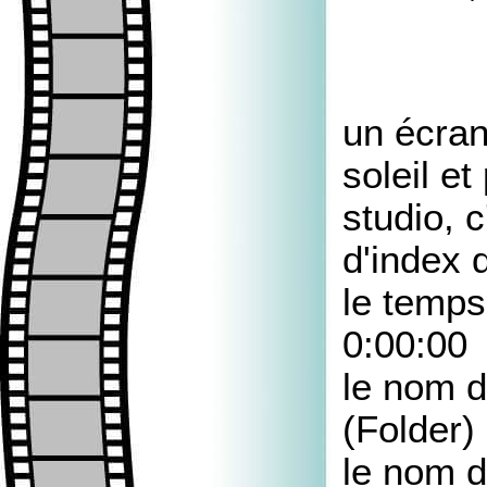
un écran
soleil e
studio, 
d'index d
le temps
0:00:00
le nom d
(Folder)
le nom 