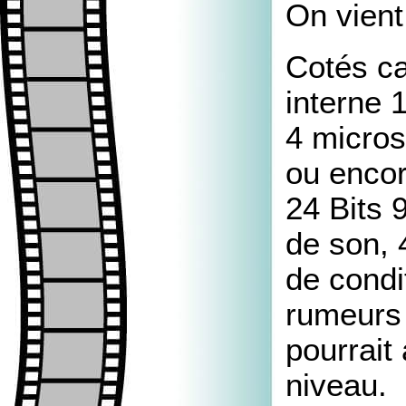
On vient 
Cotés ca
interne 
4 micros
ou encor
24 Bits 
de son, 
de condi
rumeurs 
pourrait
niveau.