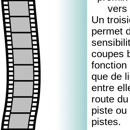
vers 
Un trois
permet d
sensibili
coupes b
fonction
que de l
entre ell
route du 
piste ou
pistes.