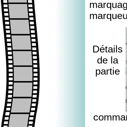
marquage
marqueu
Détails
de la
partie
command