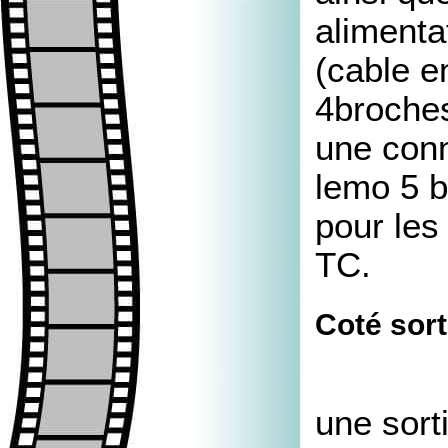
alimenta
(cable e
4broche
une con
lemo 5 
pour les
TC.
Coté sort
une sort