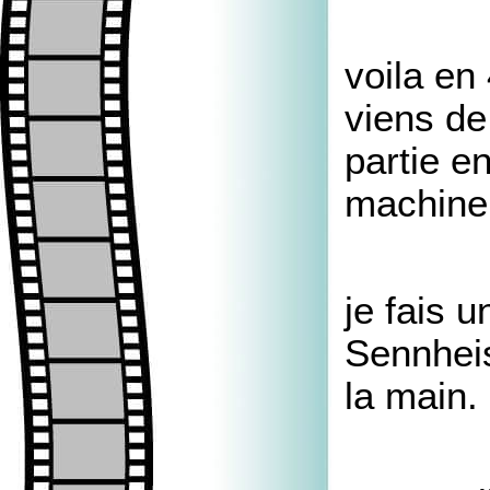
voila en
viens de
partie en
machine 
je fais 
Sennheis
la main.