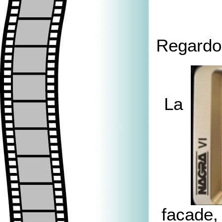
Regardon
La
facade, 