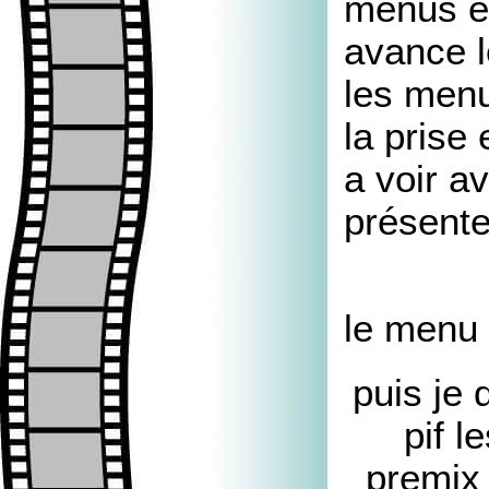
menus et
avance l
les menu
la prise 
a voir a
présente
le menu 
puis je 
pif l
premix 