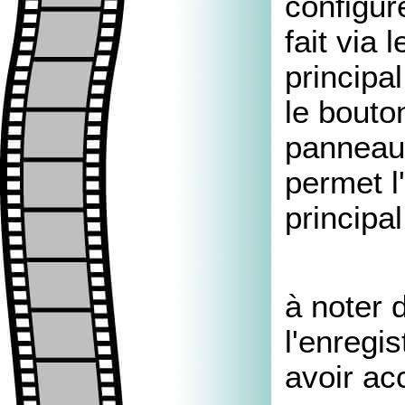
configur
fait via
principal
le bouto
panneau 
permet 
principal
à noter 
l'enregi
avoir ac