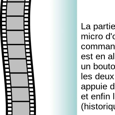
La parti
micro d'
command
est en al
un bouto
les deux
appuie 
et enfin
(historiq