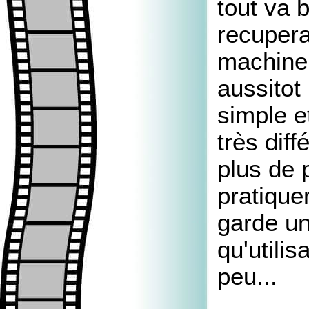
tout va 
recupera
machine,
aussitot
simple e
très dif
plus de p
pratique
garde un
qu'utili
peu...